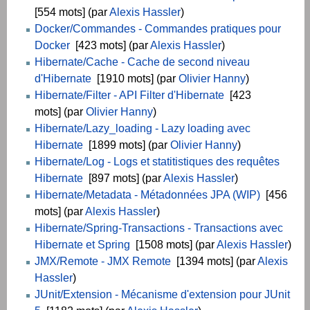
[554 mots] (par
Alexis Hassler
)
Docker/Commandes - Commandes pratiques pour
Docker
[423 mots] (par
Alexis Hassler
)
Hibernate/Cache - Cache de second niveau
d'Hibernate
[1910 mots] (par
Olivier Hanny
)
Hibernate/Filter - API Filter d'Hibernate
[423
mots] (par
Olivier Hanny
)
Hibernate/Lazy_loading - Lazy loading avec
Hibernate
[1899 mots] (par
Olivier Hanny
)
Hibernate/Log - Logs et statitistiques des requêtes
Hibernate
[897 mots] (par
Alexis Hassler
)
Hibernate/Metadata - Métadonnées JPA (WIP)
[456
mots] (par
Alexis Hassler
)
Hibernate/Spring-Transactions - Transactions avec
Hibernate et Spring
[1508 mots] (par
Alexis Hassler
)
JMX/Remote - JMX Remote
[1394 mots] (par
Alexis
Hassler
)
JUnit/Extension - Mécanisme d'extension pour JUnit