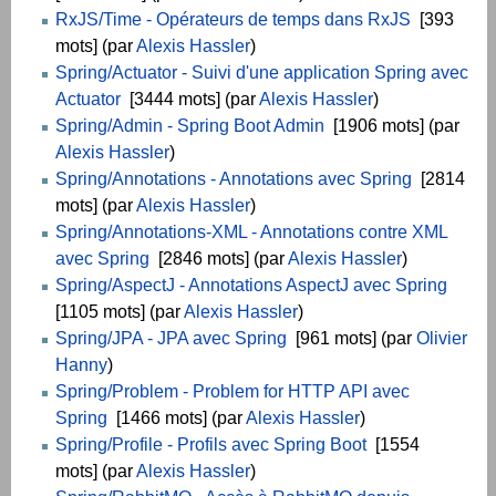
RxJS/Time - Opérateurs de temps dans RxJS
[393
mots] (par
Alexis Hassler
)
Spring/Actuator - Suivi d'une application Spring avec
Actuator
[3444 mots] (par
Alexis Hassler
)
Spring/Admin - Spring Boot Admin
[1906 mots] (par
Alexis Hassler
)
Spring/Annotations - Annotations avec Spring
[2814
mots] (par
Alexis Hassler
)
Spring/Annotations-XML - Annotations contre XML
avec Spring
[2846 mots] (par
Alexis Hassler
)
Spring/AspectJ - Annotations AspectJ avec Spring
[1105 mots] (par
Alexis Hassler
)
Spring/JPA - JPA avec Spring
[961 mots] (par
Olivier
Hanny
)
Spring/Problem - Problem for HTTP API avec
Spring
[1466 mots] (par
Alexis Hassler
)
Spring/Profile - Profils avec Spring Boot
[1554
mots] (par
Alexis Hassler
)