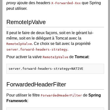
proxy
ajoute des
headers
que Spring
X-Forwarded-Xxx
peut utiliser.
RemoteIpValve
Il peut le faire de deux façons, soit en le gérant lui-
même, soit en le délégant à Tomcat avec la
. Ce choix se fait avec la propriété
RemoteIpValve
.
server.forward-headers-strategy
Pour activer la valve
de
Tomcat
:
RemoteIpValve
server.forward-headers-strategy=NATIVE
ForwardedHeaderFilter
Pour utiliser le filtre
de
Spring
ForwardedHeaderFilter
Framework
: