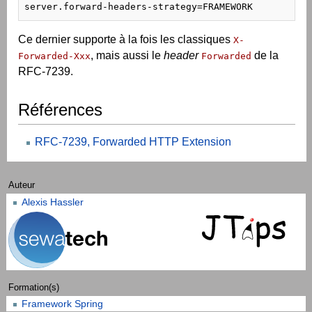
server.forward-headers-strategy=FRAMEWORK
Ce dernier supporte à la fois les classiques
X-
, mais aussi le
header
de la
Forwarded-Xxx
Forwarded
RFC-7239.
Références
RFC-7239, Forwarded HTTP Extension
Auteur
Alexis Hassler
Formation(s)
Framework Spring