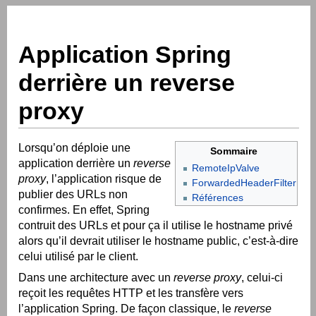
Application Spring
derrière un reverse
proxy
Lorsqu’on déploie une
Sommaire
application derrière un
reverse
RemoteIpValve
proxy
, l’application risque de
ForwardedHeaderFilter
publier des URLs non
Références
confirmes. En effet, Spring
contruit des URLs et pour ça il utilise le hostname privé
alors qu’il devrait utiliser le hostname public, c’est-à-dire
celui utilisé par le client.
Dans une architecture avec un
reverse proxy
, celui-ci
reçoit les requêtes HTTP et les transfère vers
l’application Spring. De façon classique, le
reverse