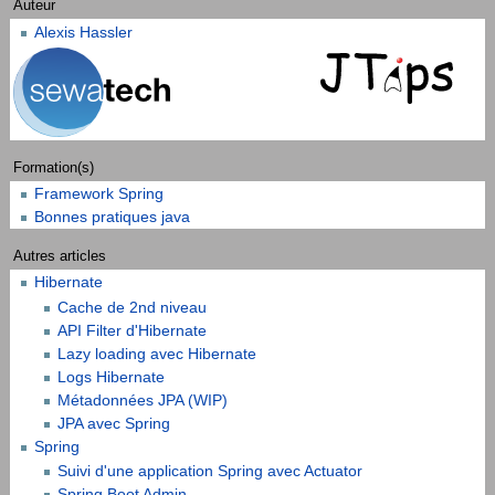
Auteur
Alexis Hassler
Formation(s)
Framework Spring
Bonnes pratiques java
Autres articles
Hibernate
Cache de 2nd niveau
API Filter d'Hibernate
Lazy loading avec Hibernate
Logs Hibernate
Métadonnées JPA (WIP)
JPA avec Spring
Spring
Suivi d'une application Spring avec Actuator
Spring Boot Admin