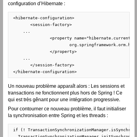
configuration d’Hibernate :
 <hibernate-configuration>

 	<session-factory>

     ...

 		<property name="hibernate.current_session_context_class">

 			org.springframework.orm.hibernate3.SpringSessionContext

 		</property>

     ...

 	</session-factory>

 </hibernate-configuration>
Un nouveau problème apparaît alors : Les sessions et
transactions ne fonctionnent plus hors de Spring ! Ce
qui est très gênant pour une intégration progressive.
Pour contourner ce nouveau problème, il faut initialiser
la synchronisation entre Spring et les threads :
 if (! TransactionSynchronizationManager.isSynchroni
   TransactionSynchronizationManager.initSynchroniz