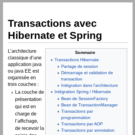
Transactions avec
Hibernate et Spring
L’architecture
Sommaire
classique d’une
Transactions Hibernate
application java
Partage de session
ou java EE est
Démarrage et validation de
organisée en
transaction
trois couches :
Intégration dans l’architecture
Intégration Spring / Hibernate
La couche de
Bean de SessionFactory
présentation
Bean de TransactionManager
qui est en
Transactions par
charge de
programmation
l’affichage,
Transactions par AOP
de recevoir la
Transactions par annotation