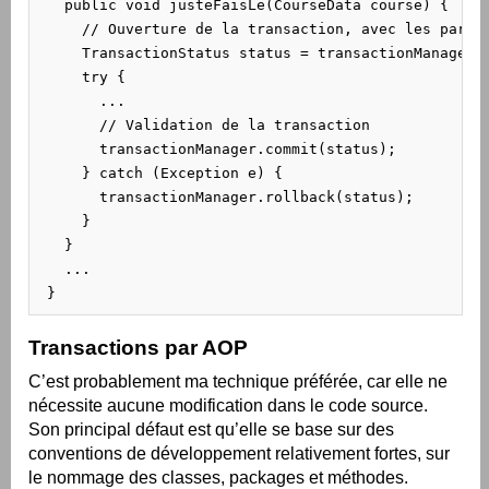
   public void justeFaisLe(CourseData course) {

     // Ouverture de la transaction, avec les paramè
     TransactionStatus status = transactionManager.g
     try {

       ...

       // Validation de la transaction

       transactionManager.commit(status);

     } catch (Exception e) {

       transactionManager.rollback(status);

     }

   }

   ...

 }
Transactions par AOP
C’est probablement ma technique préférée, car elle ne
nécessite aucune modification dans le code source.
Son principal défaut est qu’elle se base sur des
conventions de développement relativement fortes, sur
le nommage des classes, packages et méthodes.