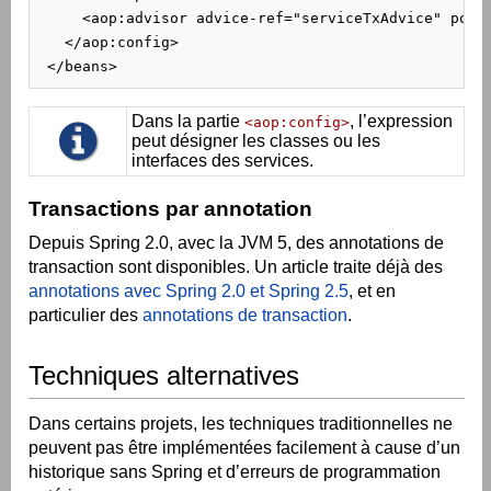
     <aop:advisor advice-ref="serviceTxAdvice" point
   </aop:config>

 </beans>
Dans la partie
, l’expression
<aop:config>
peut désigner les classes ou les
interfaces des services.
Transactions par annotation
Depuis Spring 2.0, avec la JVM 5, des annotations de
transaction sont disponibles. Un article traite déjà des
annotations avec Spring 2.0 et Spring 2.5
, et en
particulier des
annotations de transaction
.
Techniques alternatives
Dans certains projets, les techniques traditionnelles ne
peuvent pas être implémentées facilement à cause d’un
historique sans Spring et d’erreurs de programmation