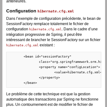
antérieures.
Configuration
hibernate.cfg.xml
Dans l’exemple de configuration précédente, le bean de
SessionFactory remplace totalement le fichier de
configuration
. Dans le cadre d’une
hibernate.cfg.xml
intégration progressive de Spring, il peut être
intéressant de brancher le SessionFactory sur un fichier
existant :
hibernate.cfg.xml
	<bean id="sessionFactory"

		class="org.springframework.orm.hibernate3.annotation.AnnotationSessionFactoryBean">

		<property name="configLocation">

			<value>hibernate.cfg.xml</value>

		</property>

	</bean>
Le problème de cette technique est que la gestion
automatique des transactions par Spring ne fonctionne
plus. Un contournement est de modifier le fichier de