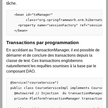
tâche.
   <bean id="txManager"

         class="org.springframework.orm.hibernate3.H
     <property name="sessionFactory" ref="sessionFac
   </bean>
Transactions par programmation
En accédant au TransactionManager, il est possible de
démarrer et de conclure des transactions depuis la
classe de test. Ces transactions engloberons
naturellement les requêtes soumises à la base par le
composant DAO.
 @Service("courseService")

 public class CourseServiceImpl implements CourseSer
   @Autowired // Injection  du transactionManager

   private PlatformTransactionManager transactionMan