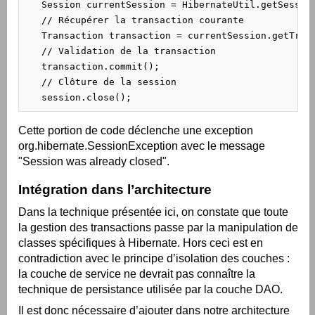
   Session currentSession = HibernateUtil.getSession
   // Récupérer la transaction courante

   Transaction transaction = currentSession.getTrans
   // Validation de la transaction

   transaction.commit();

   // Clôture de la session

   session.close();
Cette portion de code déclenche une exception
org.hibernate.SessionException avec le message
"Session was already closed".
Intégration dans l’architecture
Dans la technique présentée ici, on constate que toute
la gestion des transactions passe par la manipulation de
classes spécifiques à Hibernate. Hors ceci est en
contradiction avec le principe d’isolation des couches :
la couche de service ne devrait pas connaître la
technique de persistance utilisée par la couche DAO.
Il est donc nécessaire d’ajouter dans notre architecture