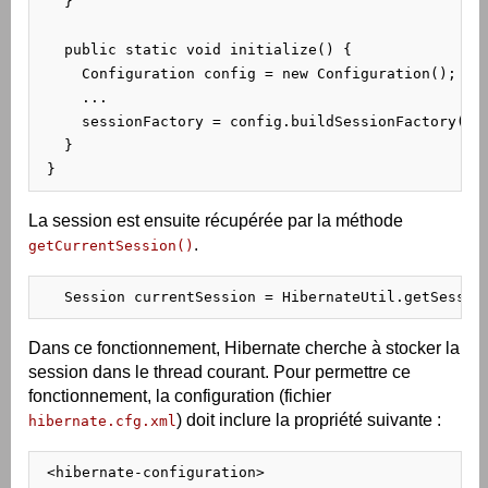
   }

   public static void initialize() {

     Configuration config = new Configuration();

     ...

     sessionFactory = config.buildSessionFactory();

   }

 }
La session est ensuite récupérée par la méthode
.
getCurrentSession()
   Session currentSession = HibernateUtil.getSessio
Dans ce fonctionnement, Hibernate cherche à stocker la
session dans le thread courant. Pour permettre ce
fonctionnement, la configuration (fichier
) doit inclure la propriété suivante :
hibernate.cfg.xml
 <hibernate-configuration>
