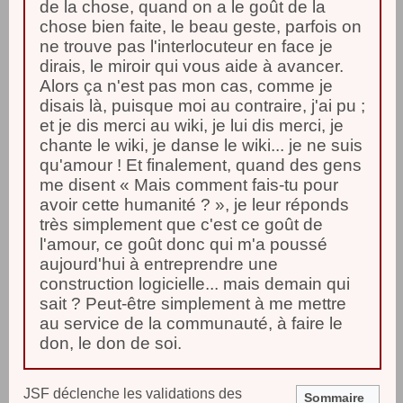
de la chose, quand on a le goût de la
chose bien faite, le beau geste, parfois on
ne trouve pas l'interlocuteur en face je
dirais, le miroir qui vous aide à avancer.
Alors ça n'est pas mon cas, comme je
disais là, puisque moi au contraire, j'ai pu ;
et je dis merci au wiki, je lui dis merci, je
chante le wiki, je danse le wiki... je ne suis
qu'amour ! Et finalement, quand des gens
me disent « Mais comment fais-tu pour
avoir cette humanité ? », je leur réponds
très simplement que c'est ce goût de
l'amour, ce goût donc qui m'a poussé
aujourd'hui à entreprendre une
construction logicielle... mais demain qui
sait ? Peut-être simplement à me mettre
au service de la communauté, à faire le
don, le don de soi.
JSF déclenche les validations des
Sommaire