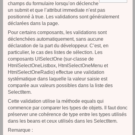
champs du formulaire lorsqu’on déclenche
un submit et que l’attribut immediate n’est pas
positionné à true. Les validations sont généralement
déclarées dans la page.
Pour certains composants, les validations sont
déclenchées automatiquement, sans aucune
déclaration de la part du développeur. C’est, en
particulier, le cas des listes de sélection. Les
composants UISelectOne (sur-classe de
HtmlSelectOneListbox, HtmlSelectOneMenu et
HtmlSelectOneRadio) effectue une validation
systématique dans laquelle la valeur saisie est
comparée aux valeurs possibles dans la liste des
SelectItem.
Cette validation utilise la méthode equals qui
commence par comparer les types de objets. Il faut donc
préserver une cohérence de type entre les types utilisés
dans les beans et ceux utilisés dans les SelectItem.
Remarque :