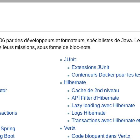
06 par des développeurs et formateurs, spécialistes de Java. Le b
 leurs missions, sous forme de bloc-note.
JUnit
Extensions JUnit
Conteneurs Docker pour les te
Hibernate
tor
Cache de 2nd niveau
API Filter d'Hibernate
Lazy loading avec Hibernate
sactions
Logs Hibernate
Transactions avec Hibernate e
Vertx
 Spring
ng Boot
Code bloquant dans Vert.x