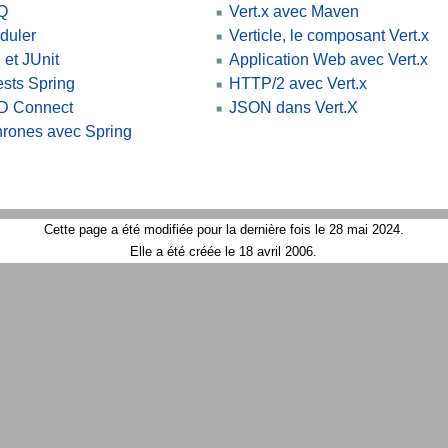
Q
Vert.x avec Maven
duler
Verticle, le composant Vert.x
 et JUnit
Application Web avec Vert.x
ests Spring
HTTP/2 avec Vert.x
ID Connect
JSON dans Vert.X
rones avec Spring
Cette page a été modifiée pour la dernière fois le 28 mai 2024.
Elle a été créée le 18 avril 2006.