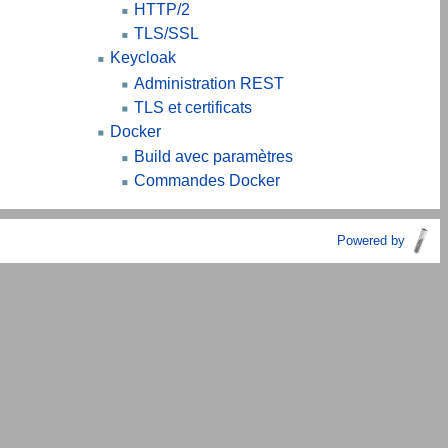
HTTP/2
TLS/SSL
Keycloak
Administration REST
TLS et certificats
Docker
Build avec paramètres
Commandes Docker
Powered by